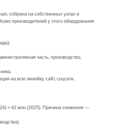
ая, собрана на собственных узлах и 
ских производителей у этого оборудования 
да):
