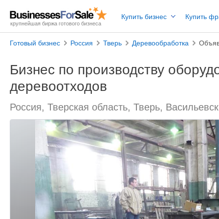
Купить бизнес
Купить ф
крупнейшая биржа готового бизнеса
Готовый бизнес
Россия
Тверь
Деревообработка
Объяв
Бизнес по производству оборуд
деревоотходов
Россия, Тверская область, Тверь, Васильевс