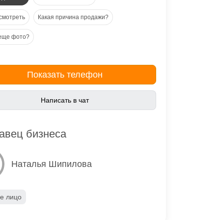
смотреть
Какая причина продажи?
еще фото?
Показать телефон
Написать в чат
авец бизнеса
Наталья Шипилова
е лицо