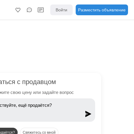
Войти
Разместить объявление
аться с продавцом
ите свою цену или задайте вопрос
одаётся?
Свяжитесь со мной