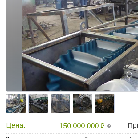
₽
Цена:
Пр
150 000 000