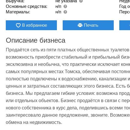
Выручка:
не указана
Недв
Основные средства:
н/п
Год 
Материалы:
н/п
Перс
В избранное
Печать
Описание бизнеса
Продаётся сеть из пяти платных общественных туалетов
возможность приобрести стабильный и прибыльный бизне
эксклюзивна и необычна, что практически исключает кон
самых популярных местах Томска, обеспечивая постоянн
полностью подключены к водоснабжению, канализации и э
ценных и затратных составляющих этого бизнеса. Есть б
бизнеса. Мы предлагаем гибкие условия: возможна прод
или отдельных объектов. Бизнес продаётся в связи с пер
нового собственника в курс дела, поделившись всеми то
заинтересовало данное предложение, звоните. Возможе
обмена на недвижимость. 