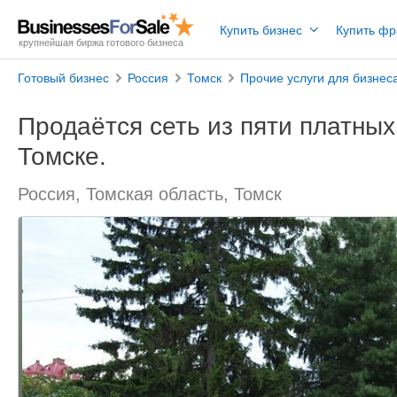
Купить бизнес
Купить ф
крупнейшая биржа готового бизнеса
Готовый бизнес
Россия
Томск
Прочие услуги для бизнес
Продаётся сеть из пяти платны
Томске.
Россия, Томская область, Томск