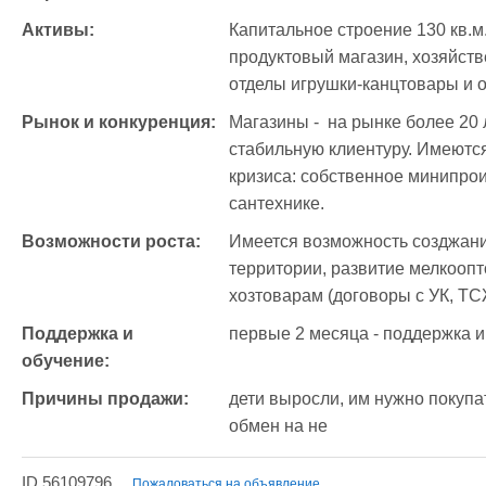
Активы:
Капитальное строение 130 кв.м
продуктовый магазин, хозяйств
отделы игрушки-канцтовары и 
Рынок и конкуренция:
Магазины -  на рынке более 20
стабильную клиентуру. Имеются
кризиса: собственное минипрои
сантехнике.
Возможности роста:
Имеется возможность созджани
территории, развитие мелкоопт
хозтоварам (договоры с УК, ТСЖ
Поддержка и 
первые 2 месяца - поддержка и
обучение:
Причины продажи:
дети выросли, им нужно покупа
обмен на не
ID 56109796
Пожаловаться на объявление