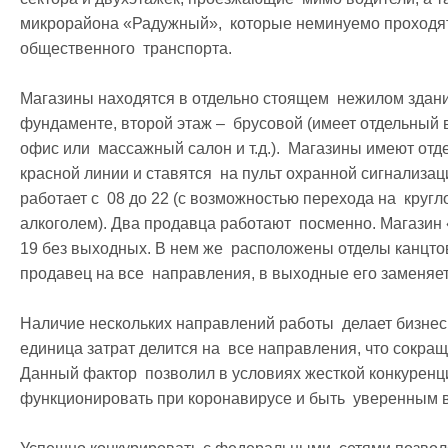
микрорайона «Радужный»,  которые неминуемо проходят 
общественного  транспорта. 

Магазины находятся в отдельно стоящем  нежилом здании
фундаменте, второй этаж –  брусовой (имеет отдельный вх
офис или  массажный салон и т.д.).  Магазины имеют от
красной линии и ставятся  на пульт охранной сигнализац
работает с  08 до 22 (с возможностью перехода на  кругл
алкоголем). Два продавца работают  посменно. Магазин 
19 без выходных. В нем же  расположены отделы канцтов
продавец на все  направления, в выходные его заменяет
Наличие нескольких направлений работы  делает бизнес
единица затрат делится на  все направления, что сокращ
Данный фактор  позволил в условиях жесткой конкуренции
функционировать при коронавирусе и быть  уверенным в