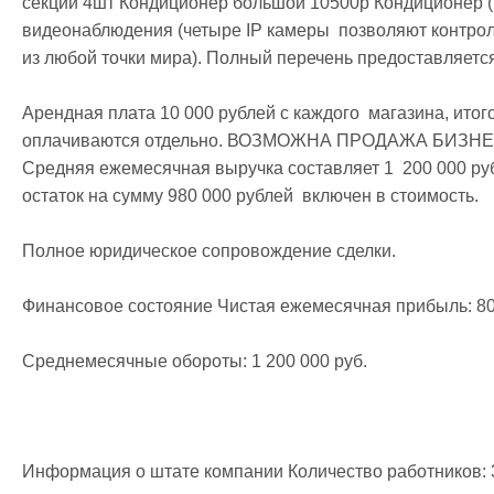
секций 4шт Кондиционер большой 10500р Кондиционер (
видеонаблюдения (четыре IP камеры  позволяют контроли
из любой точки мира). Полный перечень предоставляется
Арендная плата 10 000 рублей с каждого  магазина, итог
оплачиваются отдельно. ВОЗМОЖНА ПРОДАЖА БИЗН
Средняя ежемесячная выручка составляет 1  200 000 руб
остаток на сумму 980 000 рублей  включен в стоимость.

Полное юридическое сопровождение сделки.

Финансовое состояние Чистая ежемесячная прибыль: 80 
Среднемесячные обороты: 1 200 000 руб.

Информация о штате компании Количество работников: 3 