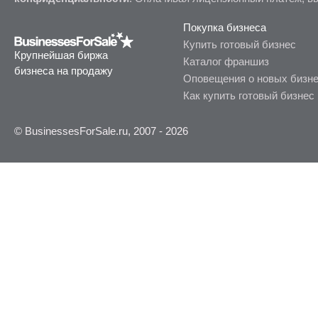
Покупка бизнеса
Купить готовый бизнес
Крупнейшая биржа
Каталог франшиз
бизнеса на продажу
Оповещения о новых бизн
Как купить готовый бизнес
© BusinessesForSale.ru, 2007 - 2026