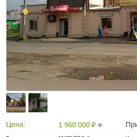
₽
Цена:
Пр
1 960 000