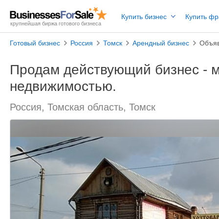
Купить бизнес
Купить ф
крупнейшая биржа готового бизнеса
Готовый бизнес
Россия
Томск
Арендный бизнес
Объяв
Продам действующий бизнес - м
недвижимостью.
Россия, Томская область, Томск