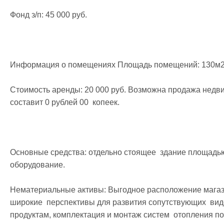
Фонд з/п: 45 000 руб.

Информация о помещениях Площадь помещений: 130м2
Стоимость аренды: 20 000 руб. Возможна продажа недвиж
составит 0 рублей 00  копеек.

Основные средства: отдельно стоящее  здание площадью 
оборудование.

Нематериальные активы: Выгодное расположение магазин
широкие  перспективы для развития сопутствующих  видо
продуктам, комплектация и монтаж систем  отопления по 