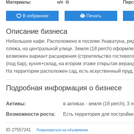
Материалы:
н/п
Перс
В избранное
Печать
Описание бизнеса
Небольшое кафе. Расположено в поселке Унаватуна, рядо
пляжа, на центральной улице. Земля (18 perch) оформлен
возможен вариант расширения (строительство гостевого 
(под бар), кухня+склад, на втором этаже открытая веран
На территории расположен сад, есть искуственный пруд,
Подробная информация о бизнесе
Активы:
в активах - земля (18 perch), 
Возможности роста:
Есть территория для постройки
ID 27557241
Пожаловаться на объявление