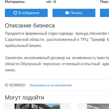
Материалы:
н/п
Перс
В избранное
Печать
Описание бизнеса
Продается фирменный отдел одежды  бренда Alexander 
Саратовской области,  расположенный в ТРЦ "Триумф  М
прибыльный бизнес.

Заключен эксклюзивный договор на  возможность преста
области.Обученный  персонал, отличный и опытный  адм
запас.
ID 92380620
Пожаловаться на объявление
Могут подойти