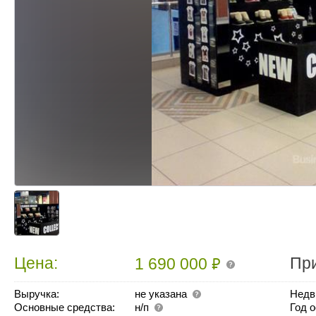
₽
Цена:
Пр
1 690 000
Выручка:
не указана
Недв
Основные средства:
н/п
Год 