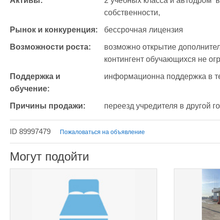
Активы:
2 учебных класса и автодром  в
собственности, 
Рынок и конкуренция:
бессрочная лицензия
Возможности роста:
возможно открытие дополнитель
контингент обучающихся не ог
Поддержка и 
информационна поддержка в те
обучение:
Причины продажи:
переезд учредителя в другой г
ID 89997479
Пожаловаться на объявление
Могут подойти