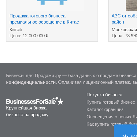
Продажа готового бизнеса:
АЗС от соб
премиальное освещение в Китае
район
Китай
Московская
₽
Цена: 12 000 000
Цена: 73 99
Бизнесы для Продажи .ру — база данных о продаже бизнеса
конфиденциальности
. Оплачивая лицензионный платеж, в
Покупка бизнеса
Купить готовый бизнес
Крупнейшая биржа
Каталог франшиз
бизнеса на продажу
Оповещения о новых б
Как купить готовый биз
Мы ис