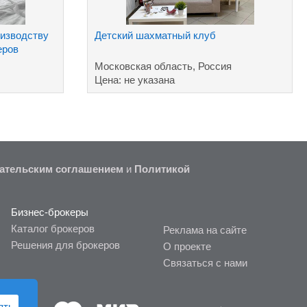
оизводству
Детский шахматный клуб
еров
Московская область, Россия
Цена: не указана
ательским соглашением
и
Политикой
Бизнес-брокеры
Каталог брокеров
Реклама на сайте
Решения для брокеров
О проекте
Связаться с нами
ять