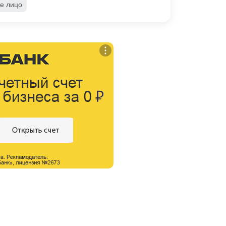
е лицо