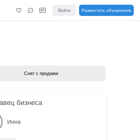
Войти
Разместить объявление
Снят с продажи
авец бизнеса
Инна