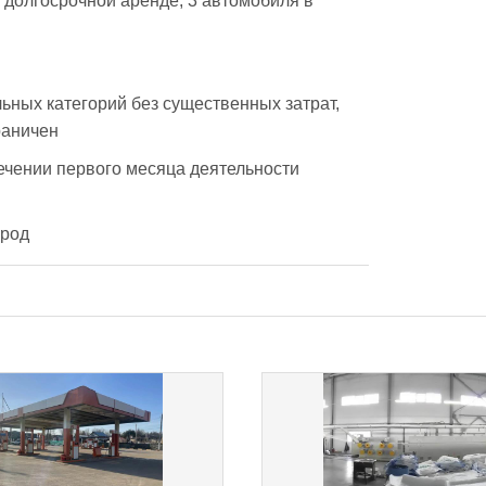
 долгосрочной аренде, 3 автомобиля в 
ных категорий без существенных затрат, 
раничен
чении первого месяца деятельности
ород