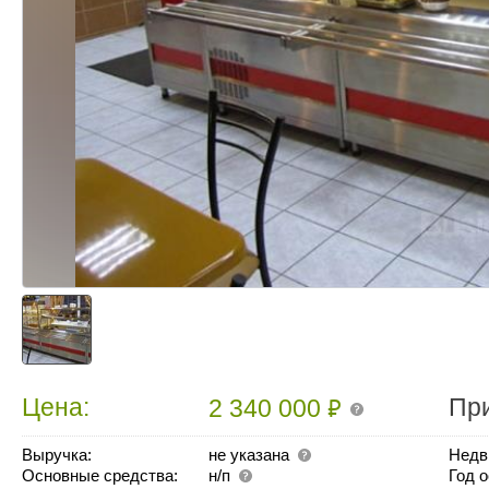
₽
Цена:
Пр
2 340 000
Выручка:
не указана
Недв
Основные средства:
н/п
Год 