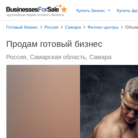
Купить бизнес
Купить ф
крупнейшая биржа готового бизнеса
Готовый бизнес
Россия
Самара
Фитнес-центры
Объяв
Продам готовый бизнес
Россия, Самарская область, Самара