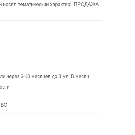
и носят  тематический характер!  ПРОДАЖА 
и через 6-10 месяцев до 3 мл. В месяц 
ости 
СВО 