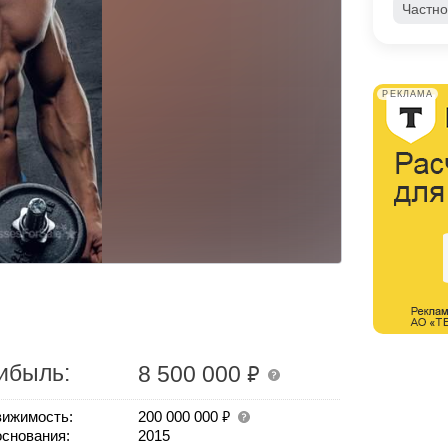
Частно
РЕКЛАМА
₽
ибыль:
8 500 000
₽
ижимость:
200 000 000
основания:
2015