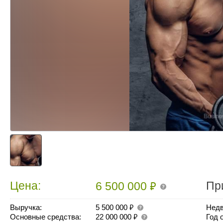
₽
Цена:
Пр
6 500 000
₽
Выручка:
5 500 000
Недв
₽
Основные средства:
22 000 000
Год 