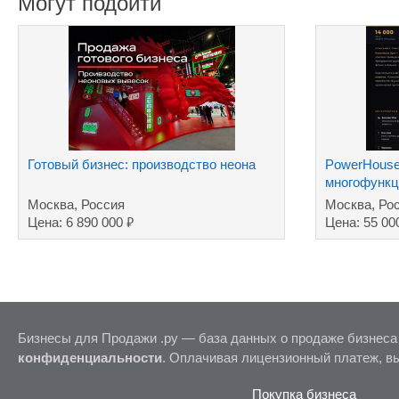
Могут подойти
Готовый бизнес: производство неона
PowerHouse
многофункц
комплекс п
Москва, Россия
Москва, Ро
₽
Цена: 6 890 000
Цена: 55 00
Бизнесы для Продажи .ру — база данных о продаже бизнеса
конфиденциальности
. Оплачивая лицензионный платеж, в
Покупка бизнеса