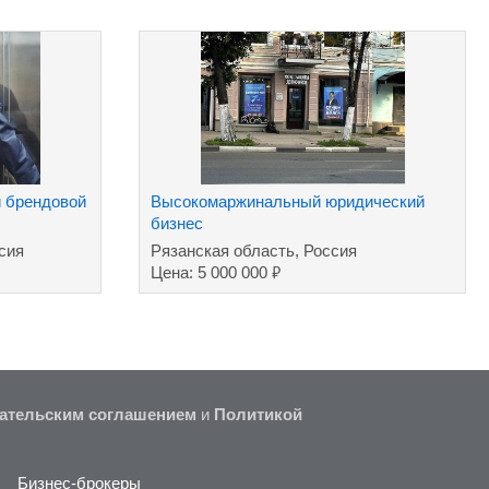
и брендовой
Высокомаржинальный юридический
бизнес
сия
Рязанская область, Россия
₽
Цена: 5 000 000
ательским соглашением
и
Политикой
Бизнес-брокеры