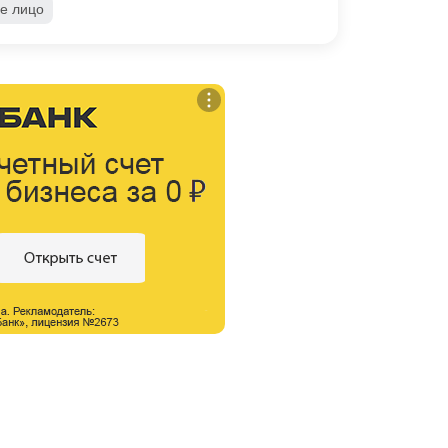
е лицо