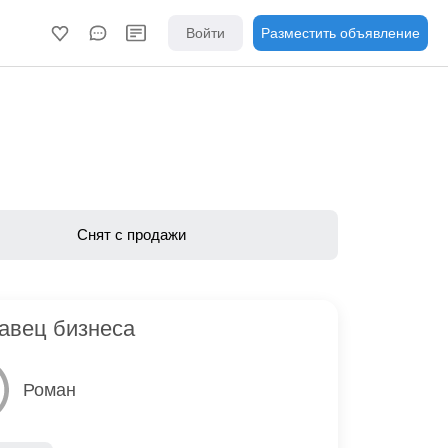
Войти
Разместить объявление
Снят с продажи
авец бизнеса
Роман