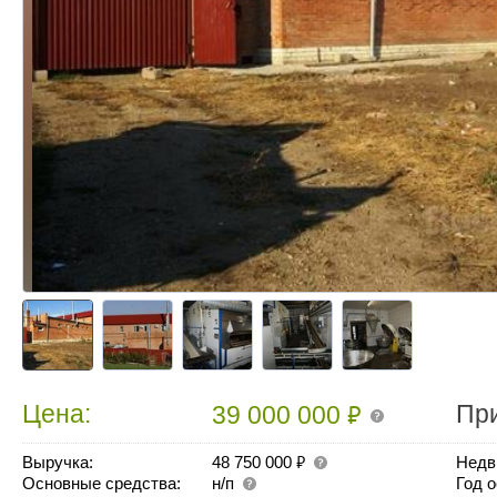
₽
Цена:
Пр
39 000 000
₽
Выручка:
48 750 000
Недв
Основные средства:
н/п
Год 