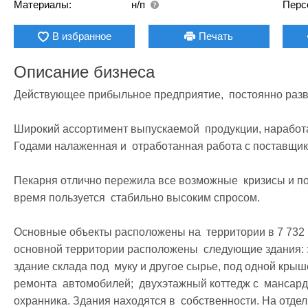
Материалы:
н/п
Перс
В избранное
Печать
Описание бизнеса
Действующее прибыльное предприятие,  постоянно разв
Широкий ассортимент выпускаемой  продукции, наработан
Годами налаженная и  отработанная работа с поставщикам
Пекарня отлично пережила все возможные  кризисы и по
время пользуется  стабильно высоким спросом. 

Основные объекты расположены на  территории в 7 732 к
основной территории расположены  следующие здания: з
здание склада под  муку и другое сырье, под одной крыш
ремонта  автомобилей;  двухэтажный коттедж с  мансард
охранника. Здания находятся в  собственности. На отдел