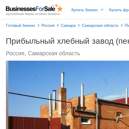
Купить бизнес
Купить ф
крупнейшая биржа готового бизнеса
Готовый бизнес
Россия
Самара
Самарская область
П
Прибыльный хлебный завод (пе
Россия, Самарская область