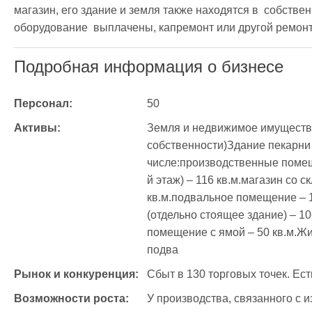
магазин, его здание и земля также находятся в  собствен
оборудование  выплачены, капремонт или другой ремонт 
Подробная информация о бизнесе
Персонал:
50
Активы:
Земля и недвижимое имущество:
собственности)Здание пекарни – 
числе:производственные помещ
й этаж) – 116 кв.м.магазин со 
кв.м.подвальное помещение – 1
(отдельно стоящее здание) – 10
помещение с ямой – 50 кв.м.Жи
подва
Рынок и конкуренция:
Сбыт в 130 торговых точек. Ес
Возможности роста:
У производства, связанного с и