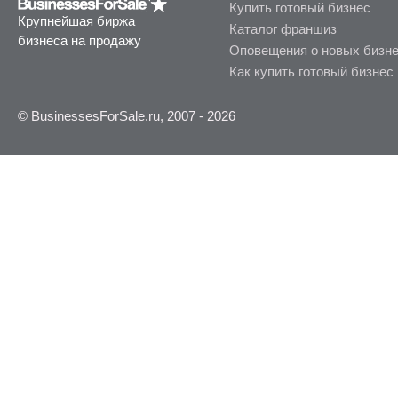
Купить готовый бизнес
Крупнейшая биржа
Каталог франшиз
бизнеса на продажу
Оповещения о новых бизн
Как купить готовый бизнес
© BusinessesForSale.ru, 2007 - 2026