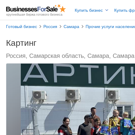
Купить бизнес
Купить ф
крупнейшая биржа готового бизнеса
Готовый бизнес
Россия
Самара
Прочие услуги населен
Картинг
Россия, Самарская область, Самара, Самара