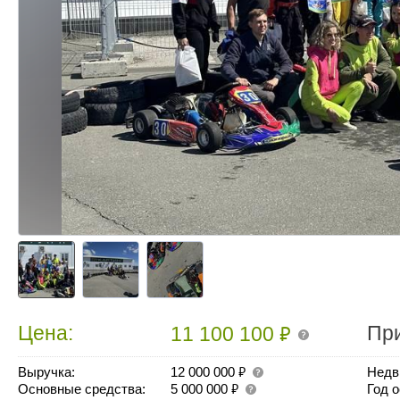
₽
Цена:
Пр
11 100 100
₽
Выручка:
12 000 000
Недв
₽
Основные средства:
5 000 000
Год 