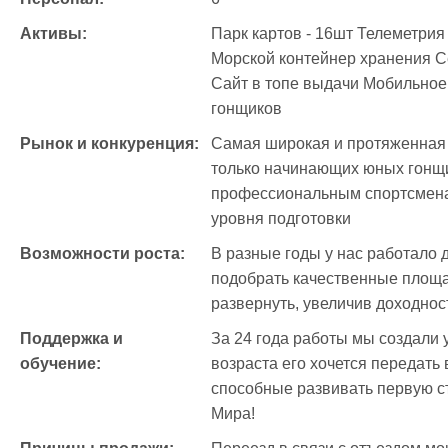
Активы:
Парк картов - 16шт Телеметрия
Морской контейнер хранения Се
Сайт в топе выдачи Мобильное
гонщиков 
Рынок и конкуренция:
Самая широкая и протяженная 
только начинающих юных гонщи
профессиональным спортсменам
уровня подготовки 
Возможности роста:
В разные годы у нас работало 
подобрать качественные площад
развернуть, увеличив доходнос
Поддержка и 
За 24 года работы мы создали у
обучение:
возраста его хочется передать 
способные развивать первую ст
Мира!