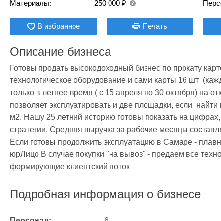
₽
Материалы:
250 000
Перс
В избранное
Печать
Описание бизнеса
Готовы продать высокодоходный бизнес по прокату карт
технологическое оборудование и сами карты 16 шт  (каж
только в летнее время ( с 15 апреля по 30 октября) на от
позволяет эксплуатировать и две площадки, если  найти
м2. Нашу 25 летний историю готовы показать на цифрах,
стратегии. Средняя выручка за рабочие месяцы составля
Если готовы продолжить эксплуатацию в Самаре - плавн
юрЛицо В случае покупки "на вывоз" - предаем все техно
формирующие клиентский поток 
Подробная информация о бизнесе
Персонал:
6