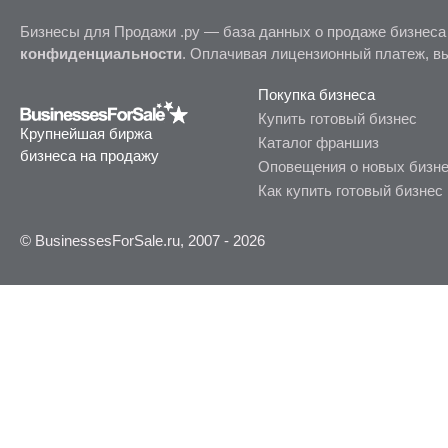
Бизнесы для Продажи .ру — база данных о продаже бизнеса
конфиденциальности
. Оплачивая лицензионный платеж, в
Покупка бизнеса
Купить готовый бизнес
Крупнейшая биржа
Каталог франшиз
бизнеса на продажу
Оповещения о новых бизн
Как купить готовый бизнес
© BusinessesForSale.ru, 2007 - 2026