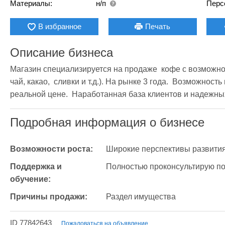
Материалы:
н/п
Перс
В избранное
Печать
Описание бизнеса
Магазин специализируется на продаже  кофе с возможно
чай, какао,  сливки и т.д.). На рынке 3 года.  Возможност
реальной цене.  Наработанная база клиентов и надежных
Подробная информация о бизнесе
Возможности роста:
Широкие перспективы развития
Поддержка и 
Полностью проконсультирую по
обучение:
Причины продажи:
Раздел имущества
ID 77842643
Пожаловаться на объявление