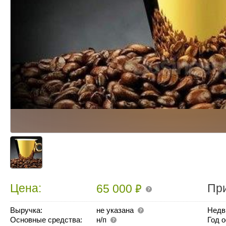
₽
Цена:
Пр
65 000
Выручка:
не указана
Недв
Основные средства:
н/п
Год 