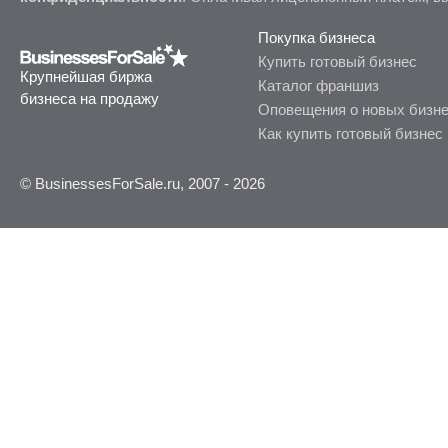
Покупка бизнеса
Купить готовый бизнес
Крупнейшая биржа
Каталог франшиз
бизнеса на продажу
Оповещения о новых бизн
Как купить готовый бизнес
© BusinessesForSale.ru, 2007 - 2026