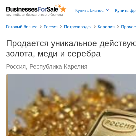
Купить бизнес
Купить ф
крупнейшая биржа готового бизнеса
Готовый бизнес
Россия
Петрозаводск
Карелия
Прочее
Продается уникальное действу
золота, меди и серебра
Россия, Республика Карелия