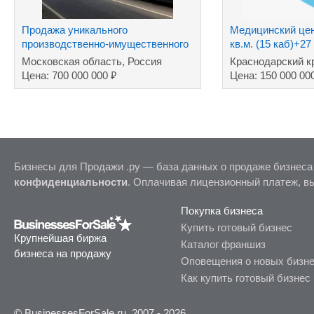
Продажа уникального
Медицинский цен
производственно-имущественного
кв.м. (15 каб)+27
комплекса
собственности
Московская область, Россия
Краснодарский к
₽
Цена: 700 000 000
Цена: 150 000 00
Бизнесы для Продажи .ру — база данных о продаже бизнеса
конфиденциальности
. Оплачивая лицензионный платеж, в
Покупка бизнеса
Купить готовый бизнес
Крупнейшая биржа
Каталог франшиз
бизнеса на продажу
Оповещения о новых бизн
Как купить готовый бизнес
© BusinessesForSale.ru, 2007 - 2026