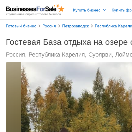
Купить бизнес
Купить ф
крупнейшая биржа готового бизнеса
Готовый бизнес
Россия
Петрозаводск
Республика Карел
Гостевая База отдыха на озере
Россия, Республика Карелия, Суоярви, Лойм