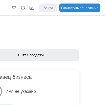
Войти
Разместить объявление
Снят с продажи
авец бизнеса
Имя не указано