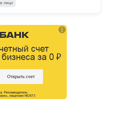
е лицо