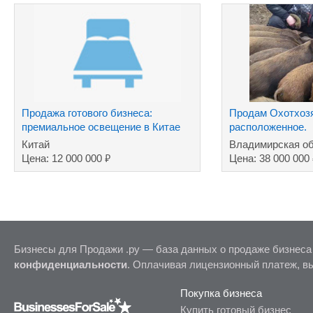
Продажа готового бизнеса:
Продам Охотхоз
премиальное освещение в Китае
расположенное.
Китай
Владимирская об
₽
Цена: 12 000 000
Цена: 38 000 000
Бизнесы для Продажи .ру — база данных о продаже бизнеса
конфиденциальности
. Оплачивая лицензионный платеж, в
Покупка бизнеса
Купить готовый бизнес