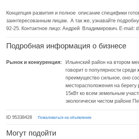
Концепция развития и полное  описание специфики готовы
заинтересованным лицам.  А так же, узнавайте подробну
92-25. Контактное лицо: Андрей  Владимирович. E-mail: di
Подробная информация о бизнесе
Рынок и конкуренция:
Ильинский район на втором мес
говорит о популярности среди 
преимущество сильное, оно сост
месторасположения на берегу р
15кВт ко всем земельным участ
экологически чистом районе П
ID 95338428
Пожаловаться на объявление
Могут подойти