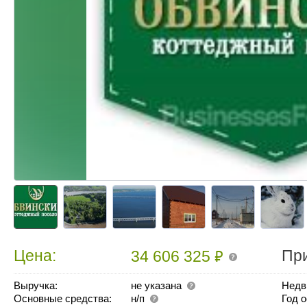
₽
Цена:
Пр
34 606 325
Выручка:
не указана
Недв
Основные средства:
н/п
Год 