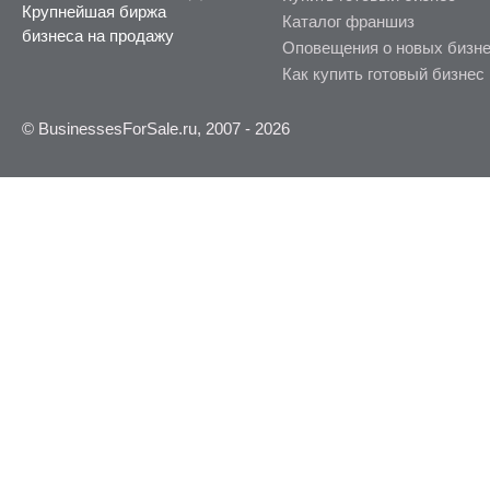
Крупнейшая биржа
Каталог франшиз
бизнеса на продажу
Оповещения о новых бизн
Как купить готовый бизнес
© BusinessesForSale.ru, 2007 - 2026