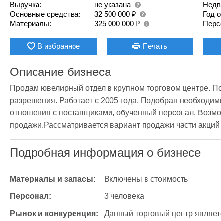
Выручка:
не указана
Недв
₽
Основные средства:
32 500 000
Год 
₽
Материалы:
325 000 000
Перс
В избранное
Печать
Описание бизнеса
Продам ювелирный отдел в крупном торговом центре. П
разрешения. Работает с 2005 года. Подобран необходим
отношения с поставщиками, обученный персонал. Возмо
продажи.Рассматривается вариант продажи части акций 
Подробная информация о бизнесе
Материалы и запасы:
Включены в стоимость
Персонал:
3 человека
Рынок и конкуренция:
Данный торговый центр являет