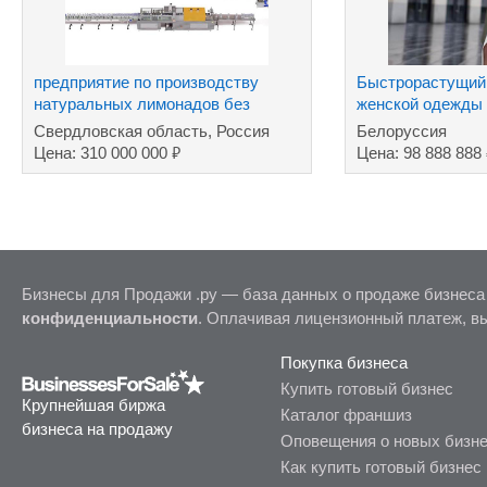
предприятие пo производству
Быстрорастущий 
натуральных лимонадов без
женской одежды
сахара
производством
Свердловская область, Россия
Белоруссия
₽
Цена: 310 000 000
Цена: 98 888 888
Бизнесы для Продажи .ру — база данных о продаже бизнеса
конфиденциальности
. Оплачивая лицензионный платеж, в
Покупка бизнеса
Купить готовый бизнес
Крупнейшая биржа
Каталог франшиз
бизнеса на продажу
Оповещения о новых бизн
Как купить готовый бизнес