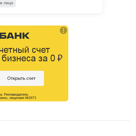
е лицо