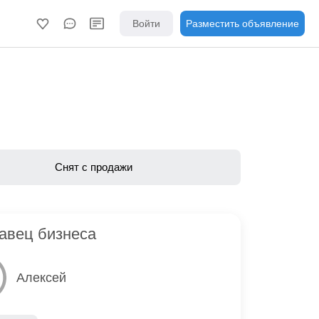
Войти
Разместить объявление
Снят с продажи
авец бизнеса
Алексей