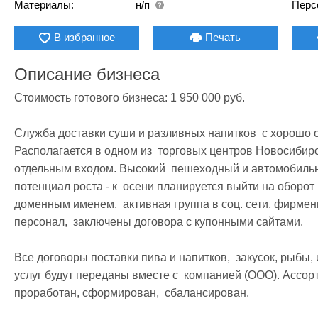
Материалы:
н/п
Перс
В избранное
Печать
Описание бизнеса
Стоимость готового бизнеса: 1 950 000 руб.

Служба доставки суши и разливных напитков  с хорошо
Располагается в одном из  торговых центров Новосибирс
отдельным входом. Высокий  пешеходный и автомобильн
потенциал роста - к  осени планируется выйти на оборот в
доменным именем,  активная группа в соц. сети, фирмен
персонал,  заключены договора с купонными сайтами. 

Все договоры поставки пива и напитков,  закусок, рыбы, 
услуг будут переданы вместе с  компанией (ООО). Ассорт
проработан, сформирован,  сбалансирован. 
