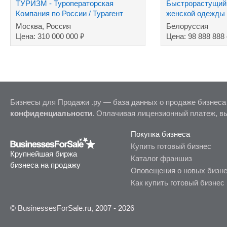
ТУРИЗМ - Туроператорская
Быстрорастущий 
Компания по России / Турагент
женской одежды
туров за рубеж
производством
Москва, Россия
Белоруссия
₽
Цена: 310 000 000
Цена: 98 888 888
Бизнесы для Продажи .ру — база данных о продаже бизнеса
конфиденциальности
. Оплачивая лицензионный платеж, в
Покупка бизнеса
Купить готовый бизнес
Крупнейшая биржа
Каталог франшиз
бизнеса на продажу
Оповещения о новых бизн
Как купить готовый бизнес
© BusinessesForSale.ru, 2007 - 2026