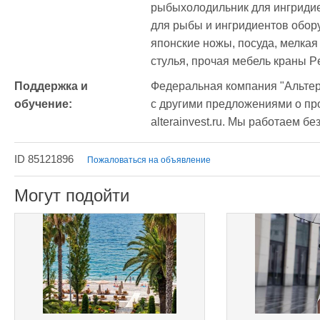
рыбыхолодильник для ингридие
для рыбы и ингридиентов обору
японские ножы, посуда, мелкая б
стулья, прочая мебель краны P
Поддержка и 
Федеральная компания "Альтер
обучение:
с другими предложениями о про
alterainvest.ru. Мы работаем бе
ID 85121896
Пожаловаться на объявление
Могут подойти