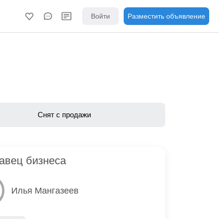
Войти
Разместить объявление
Снят с продажи
авец бизнеса
Илья Мангазеев