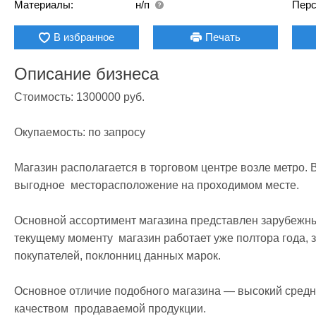
Материалы:
н/п
Перс
В избранное
Печать
Описание бизнеса
Стоимость: 1300000 руб.

Окупаемость: по запросу

Магазин располагается в торговом центре возле метро. 
выгодное  месторасположение на проходимом месте.

Основной ассортимент магазина представлен зарубежны
текущему моменту  магазин работает уже полтора года, з
покупателей, поклонниц данных марок. 

Основное отличие подобного магазина — высокий средни
качеством  продаваемой продукции.
