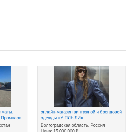
лматы.
онлайн-магазин винтажной и брендовой
 Промпарк.
одежды «У ПЛЫЛИ»
хстан
Волгоградская область, Россия
₽
Цена: 15 000 000