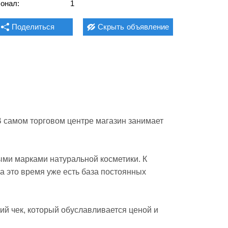
онал:
1
Поделиться
Скрыть
объявление
В самом торговом центре магазин занимает 
ми марками натуральной косметики. К 
а это время уже есть база постоянных 
й чек, который обуславливается ценой и 