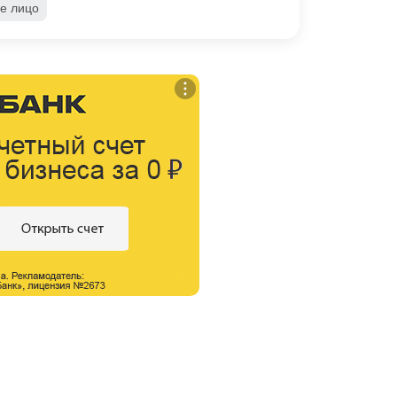
е лицо