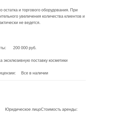
 остатка и торгового оборудования. При 
тельного увеличения количества клиентов и 
ктически не ведется.

Организационно-правовая форма:	ИП Документы и лицензии:	Все в наличии 