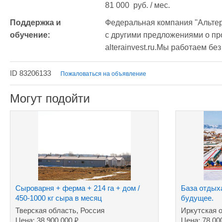
81 000  руб. / мес.
Поддержка и 
Федеральная компания "Альтер
обучение:
с другими предложениями о про
ID 83206133
Пожаловаться на объявление
Могут подойти
Сыроварня + ферма + 214 га + дом /
База отдых
450-1000 кг сыра в месяц
будущее.
Тверская область, Россия
Иркутская 
₽
Цена: 38 900 000
Цена: 78 00