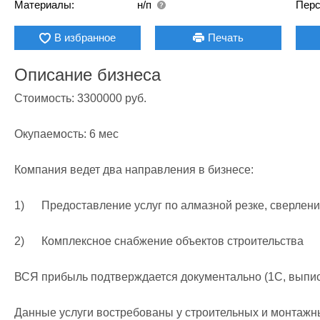
Материалы:
н/п
Перс
В избранное
Печать
Описание бизнеса
Стоимость: 3300000 руб.

Окупаемость: 6 мес

Компания ведет два направления в бизнесе:

1)      Предоставление услуг по алмазной резке, сверлени
2)      Комплексное снабжение объектов строительства 

ВСЯ прибыль подтверждается документально (1С, выписк
Данные услуги востребованы у строительных и монтажных