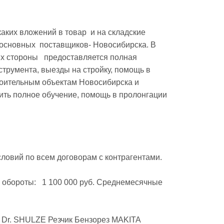
аких вложений в товар  и на складские 
основных  поставщиков- Новосибирска. В 
их стороны   предоставляется полная 
трумента, выезды на стройку, помощь в 
оительным объектам Новосибирска и 
ить полное обучение, помощь в пролонгации 
ловий по всем договорам с контрагентами.
