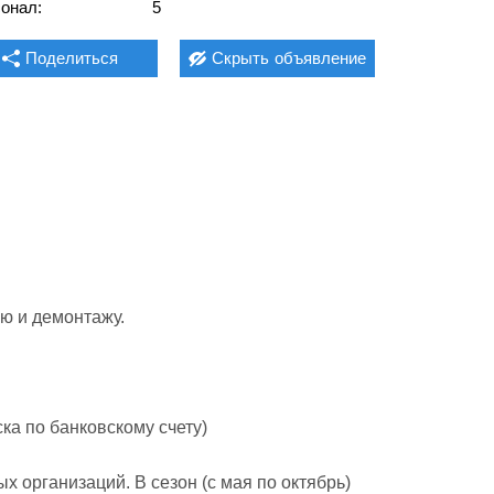
онал:
5
Поделиться
Скрыть
объявление
ю и демонтажу.

а по банковскому счету)

 организаций. В сезон (с мая по октябрь) 