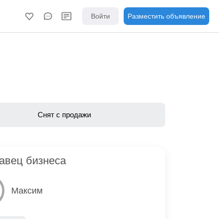
Войти
Разместить объявление
Снят с продажи
авец бизнеса
Максим