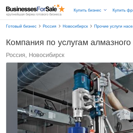
Купить бизнес
Купить ф
крупнейшая биржа готового бизнеса
Готовый бизнес
Россия
Новосибирск
Прочие услуги нас
Компания по услугам алмазного 
Россия, Новосибирск