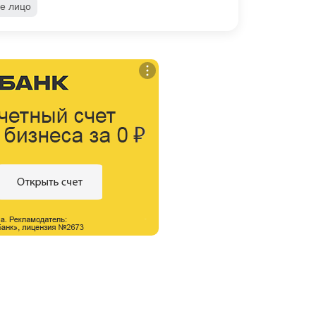
е лицо