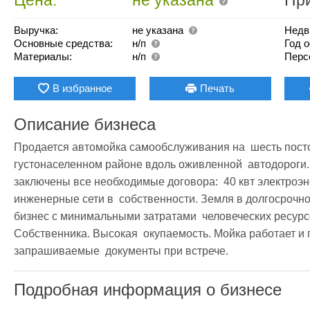
Выручка:
не указана
Недв
Основные средства:
н/п
Год 
Материалы:
н/п
Перс
В избранное
Печать
Описание бизнеса
Продается автомойка самообслуживания на  шесть посто
густонаселенном районе вдоль оживленной  автодороги.
заключены все необходимые договора:  40 квт электроэне
инженерные сети в  собственности. Земля в долгосрочно
бизнес с минимальными затратами  человеческих ресурсо
Собственника. Высокая  окупаемость. Мойка работает и 
запрашиваемые  документы при встрече. 
Подробная информация о бизнесе