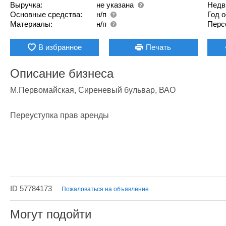
Выручка:
не указана
Недв
Основные средства:
н/п
Год 
Материалы:
н/п
Перс
В избранное
Печать
Описание бизнеса
М.Первомайская, Сиреневый бульвар, ВАО

Переуступка прав аренды
ID 57784173
Пожаловаться на объявление
Могут подойти