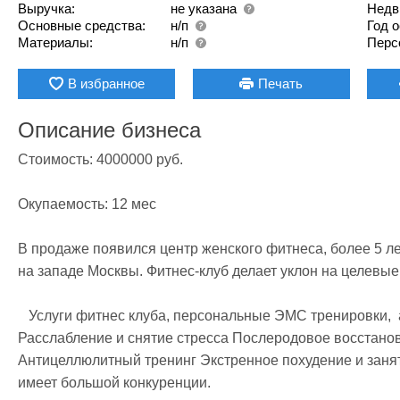
Выручка:
не указана
Недв
Основные средства:
н/п
Год 
Материалы:
н/п
Перс
В избранное
Печать
Описание бизнеса
Стоимость: 4000000 руб. 

Окупаемость: 12 мес

В продаже появился центр женского фитнеса, более 5 ле
на западе Москвы. Фитнес-клуб делает уклон на целевые 
   Услуги фитнес клуба, персональные ЭМС тренировки,  апппаратная коррекция фигуры 
Расслабление и снятие стресса Послеродовое восстанов
Антицеллюлитный тренинг Экстренное похудение и занят
имеет большой конкуренции.
