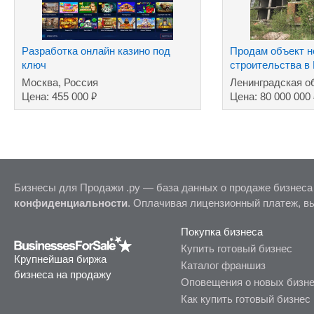
Разработка онлайн казино под
Продам объект н
ключ
строительства в
Леноблость
Москва, Россия
Ленинградская о
₽
Цена: 455 000
Цена: 80 000 000
Бизнесы для Продажи .ру — база данных о продаже бизнеса
конфиденциальности
. Оплачивая лицензионный платеж, в
Покупка бизнеса
Купить готовый бизнес
Крупнейшая биржа
Каталог франшиз
бизнеса на продажу
Оповещения о новых бизн
Как купить готовый бизнес