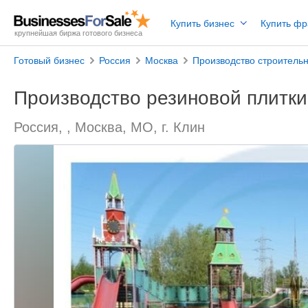
Купить бизнес
Купить ф
крупнейшая биржа готового бизнеса
Готовый бизнес
Россия
Москва
Производство строитель
Производство резиновой плитки
Россия, , Москва, МО, г. Клин