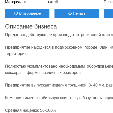
Материалы:
н/п
Перс
В избранное
Печать
Описание бизнеса
Продается действующее производство  резиновой плитки,
Предприятие находится в подмосковном  городе Клин, и
территорию.

Полностью укомплектовано необходимым  оборудованием
миксера — формы различных размеров

Предприятие выпускает изделия толщиной  8- 40 мм, разм
Компания имеет стабильную клиентскую базу  поставщико
Средняя наценка: 50-100%