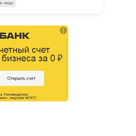
е лицо