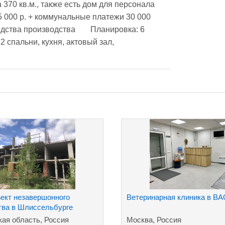
45 000 р. + коммунальные платежи 30 000 
оизводства	Планировка: 6 
 спальни, кухня, актовый зал, 
ект незавершонного
Ветеринарная клиника в ВА
тва в Шлиссельбурге
кая область, Россия
Москва, Россия