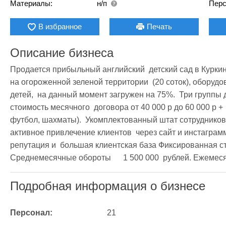
Материалы:
н/п
Перс
В избранное
Печать
Описание бизнеса
Продается прибыльный английский  детский сад в Куркин
на огороженной зеленой территории  (20 соток), оборудов
детей,  на данный момент загружен на 75%.  Три группы дет
стоимость месячного  договора от 40 000 р до 60 000 р +
футбол, шахматы).  Укомплектованный штат сотрудников  -
активное привлечение клиентов  через сайт и инстаграмм
репутация и  большая клиентская база Фиксированная стоимость бизнеса
Подробная информация о бизнесе
Персонал:
21