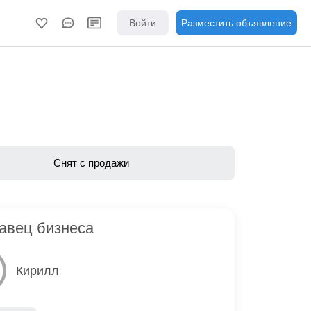
Войти
Разместить объявление
Снят с продажи
авец бизнеса
Кирилл