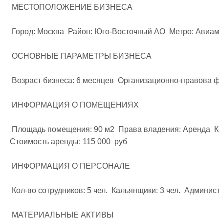
 МЕСТОПОЛОЖЕНИЕ БИЗНЕСА

 Город: Москва  Район: Юго-Восточный AO  Метро: Авиамоторная  

 ОСНОВНЫЕ ПАРАМЕТРЫ БИЗНЕСА

 Возраст бизнеса: 6 месяцев  Организационно-правова форма: ИП  Доля в бизнесе: 100%  

 ИНФОРМАЦИЯ О ПОМЕЩЕНИЯХ

 Площадь помещения: 90 м2  Права владения: Аренда  Коммунальные платежи: Входит в аренду  
Стоимость аренды: 115 000  руб  

 ИНФОРМАЦИЯ О ПЕРСОНАЛЕ

 Кол-во сотрудников: 5 чел.  Кальянщики: 3 чел.  Администраторы: 2 чел.  

 МАТЕРИАЛЬНЫЕ АКТИВЫ
