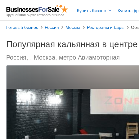
Купить бизнес
Купить ф
крупнейшая биржа готового бизнеса
Готовый бизнес
Россия
Москва
Рестораны и бары
Объ
Популярная кальянная в центре
Россия, , Москва, метро Авиамоторная