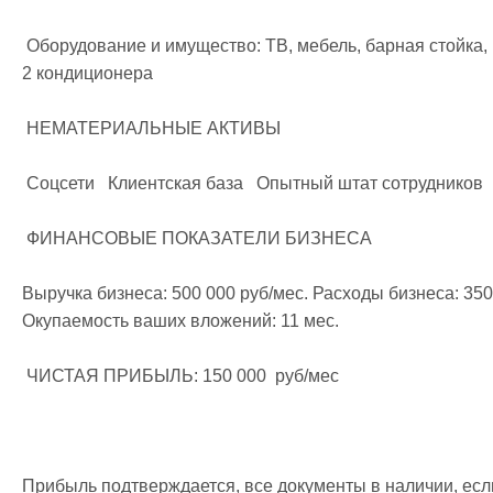
 Оборудование и имущество: ТВ, мебель, барная стойка, кальяны 10 шт, кофеварка, все расходники. 
2 кондиционера  

 НЕМАТЕРИАЛЬНЫЕ АКТИВЫ

 Соцсети   Клиентская база   Опытный штат сотрудников   

 ФИНАНСОВЫЕ ПОКАЗАТЕЛИ БИЗНЕСА

Выручка бизнеса: 500 000 руб/мес. Расходы бизнеса: 350
Окупаемость ваших вложений: 11 мес.

 ЧИСТАЯ ПРИБЫЛЬ: 150 000  руб/мес

Прибыль подтверждается, все документы в наличии, если