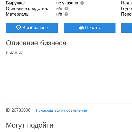
Выручка:
не указана
Недв
Основные средства:
н/п
Год 
Материалы:
н/п
Перс
В избранное
Печать
Описание бизнеса
выавыа
ID 20733606
Пожаловаться на объявление
Могут подойти