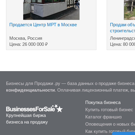
Продается Центр МРТ в Москве
Продам объ
строительс
Леноблость
Москва, Россия
Ленинградс
₽
Цена: 26 000 000
Цена: 80 00
Бизнесы для Продажи .ру — база данных о продаже бизнеса
конфиденциальности
. Оплачивая лицензионный платеж, в
Покупка бизнеса
Купить готовый бизнес
Крупнейшая биржа
Каталог франшиз
бизнеса на продажу
Оповещения о новых б
Как купить готовый биз