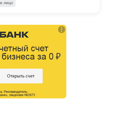
е лицо