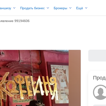
раншизу
Продать бизнес
Брокеры
Ещё
явление 99194606
Прод