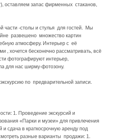
т), оставляем запас фирменных  стаканов, 
й части -столы и стулья  для гостей.  Мы 
йне  развешено  множество картин 
бную атмосферу. Интерьер с  её 
 , хочется бесконечно рассматривать, всё 
сти фотографируют интерьер, 
 для нас ширму-фотозону.  

экскурсию по  предварительной записи. 

сти: 1. Проведение экскурсий и 
зования «Парки и музеи» для привлечения  
 и сдача в краткосрочную аренду под 
мотреть разные варианты  продажи: 1. 