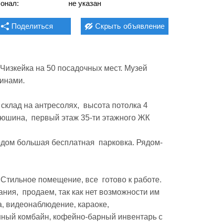
онал:
не указан
Поделиться
Скрыть
объявление
изкейка на 50 посадочных мест. Музей  
инами.

склад на антресолях,  высота потолка 4 
юшина,  первый этаж 35-ти этажного ЖК

одом большая бесплатная  парковка. Рядом-
Стильное помещение, все  готово к работе. 
ия,  продаем, так как нет возможности им 
, видеонаблюдение, караоке, 
нный комбайн, кофейно-барный инвентарь с 