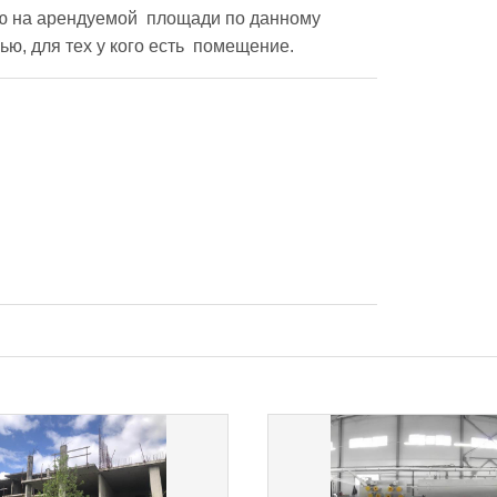
ю на арендуемой  площади по данному 
ью, для тех у кого есть  помещение.