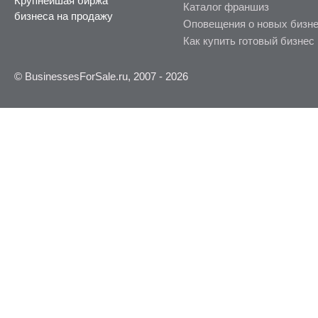
Крупнейшая биржа
Каталог франшиз
бизнеса на продажу
Оповещения о новых бизн
Как купить готовый бизнес
© BusinessesForSale.ru, 2007 - 2026