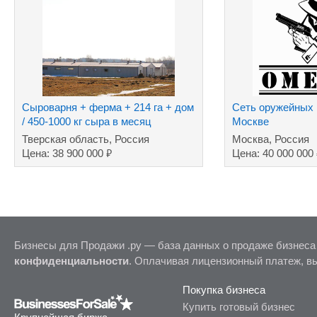
Сыроварня + ферма + 214 га + дом
Сеть оружейных 
/ 450-1000 кг сыра в месяц
Москве
Тверская область, Россия
Москва, Россия
₽
Цена: 38 900 000
Цена: 40 000 000
Бизнесы для Продажи .ру — база данных о продаже бизнеса
конфиденциальности
. Оплачивая лицензионный платеж, в
Покупка бизнеса
Купить готовый бизнес