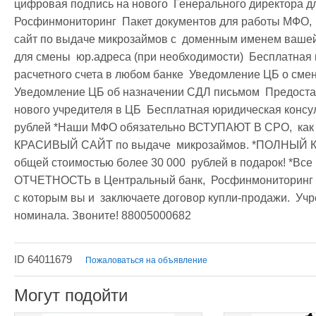
цифровая подпись на нового  Генерального директора для
Росфинмониторинг  Пакет документов для работы МФО,  
сайт по выдаче микрозаймов с  доменным именем вашей
для смены  юр.адреса (при необходимости)  Бесплатная 
расчетного счета в любом банке  Уведомление ЦБ о смене 
Уведомление ЦБ об назначении СДЛ письмом  Предоставл
нового учредителя в ЦБ  Бесплатная юридическая консул
рублей *Наши МФО обязательно ВСТУПАЮТ В СРО,  как тр
КРАСИВЫЙ САЙТ по выдаче  микрозаймов. *ПОЛНЫЙ 
общей стоимостью более 30 000  рублей в подарок! *
ОТЧЕТНОСТЬ в Центральный банк,  Росфинмониторинг и 
с которым вы и  заключаете договор купли-продажи.  Учред
номинала. Звоните! 88005000682 
ID 64011679
Пожаловаться на объявление
Могут подойти