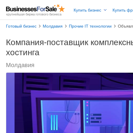
Купить бизнес
Купить ф
крупнейшая биржа готового бизнеса
Готовый бизнес
Молдавия
Прочие IT технологии
Объявл
Компания-поставщик комплексн
хостинга
Молдавия