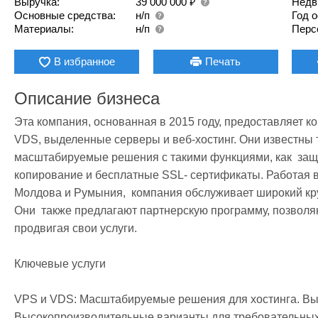
₽
Выручка:
39 000 000
Недв
Основные средства:
н/п
Год 
Материалы:
н/п
Перс
В избранное
Печать
Описание бизнеса
Эта компания, основанная в 2015 году, предоставляет к
VDS, выделенные серверы и веб-хостинг. Они известны т
масштабируемые решения с такими функциями, как  защ
копирование и бесплатные SSL- сертификаты. Работая в 
Молдова и Румыния,  компания обслуживает широкий круг
Они  также предлагают партнерскую программу, позволя
продвигая свои услуги.

Ключевые услуги

VPS и VDS: Масштабируемые решения для хостинга. Вы
Высокопроизводительные варианты для требовательных 