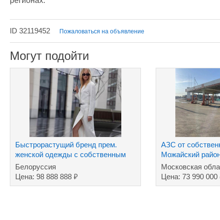
регионах.
ID 32119452
Пожаловаться на объявление
Могут подойти
Быстрорастущий бренд прем.
АЗС от собствен
женской одежды с собственным
Можайский райо
производством
Белоруссия
Московская обла
₽
Цена: 98 888 888
Цена: 73 990 000