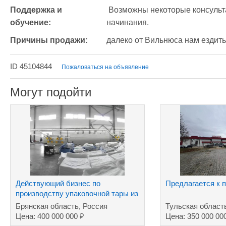
Поддержка и 
 Возможны некоторые консультации с нашей стороны, для успешного 
обучение:
начинания.
Причины продажи:
далеко от Вильнюса нам ездить
ID 45104844
Пожаловаться на объявление
Могут подойти
Действующий бизнес по
Предлагается к 
производству упаковочной тары из
полимеров
Брянская область, Россия
Тульская област
₽
Цена: 400 000 000
Цена: 350 000 00