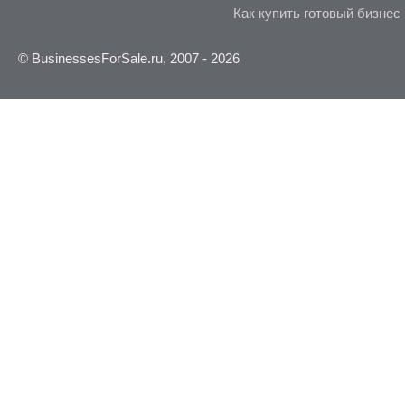
Как купить готовый бизнес
© BusinessesForSale.ru, 2007 - 2026