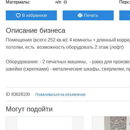
Материалы:
н/п
Перс
В избранное
Печать
Описание бизнеса
Помещения (всего 252 кв.м): 4 комнаты + длинный коррид
потолки, есть  возможность оборудовать 2 этаж (лофт)

Оборудование: - 2 печатных машины,  - рама для производ
швейки (скрепками) - металические шкафы, сверлилки, пре
ID 83628100
Пожаловаться на объявление
Могут подойти