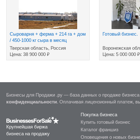
Сыроварня + ферма + 214 га + дом
Готовый бизнес.
/ 450-1000 кг сыра в месяц
Тверская область, Россия
Воронежская обл
₽
₽
Цена: 38 900 000
Цена: 5 000 000
Бизнесы для Продажи .ру — база данных о продаже бизнеса
конфиденциальности
. Оплачивая лицензионный платеж, в
Покупка бизнеса
Купить готовый бизнес
Крупнейшая биржа
Каталог франшиз
бизнеса на продажу
Оповещения о новых бизн