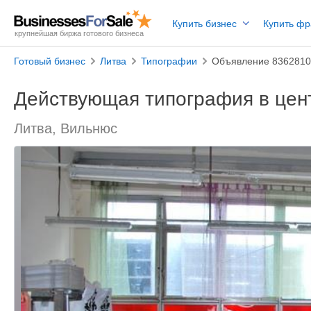
Купить бизнес
Купить ф
крупнейшая биржа готового бизнеса
Готовый бизнес
Литва
Типографии
Объявление 836281
Действующая типография в цен
Литва, Вильнюс