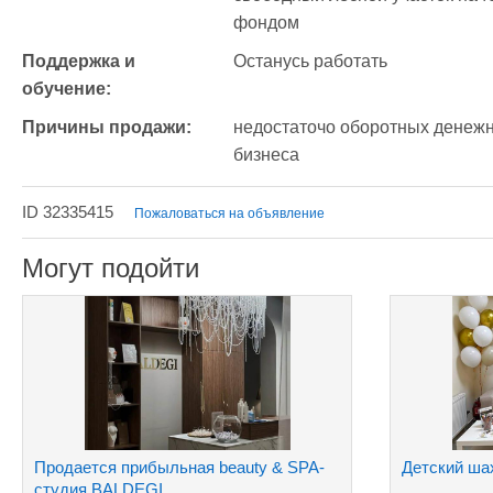
фондом
Поддержка и 
Останусь работать
обучение:
Причины продажи:
недостаточо оборотных денежны
бизнеса
ID 32335415
Пожаловаться на объявление
Могут подойти
Продается прибыльная beauty & SPA-
Детский ша
студия BALDEGI