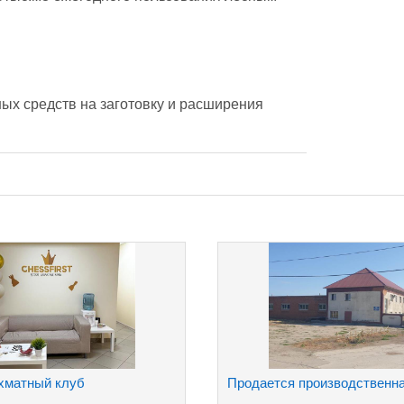
х средств на заготовку и расширения 
хматный клуб
Продается производственна