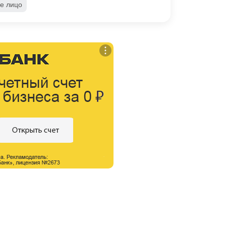
е лицо