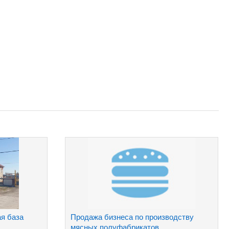
я база
Продажа бизнеса по производству
мясных полуфабрикатов