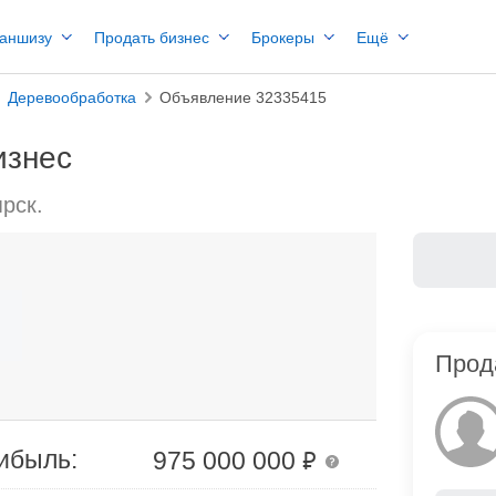
раншизу
Продать бизнес
Брокеры
Ещё
Деревообработка
Объявление 32335415
изнес
рск.
Прод
₽
ибыль:
975 000 000