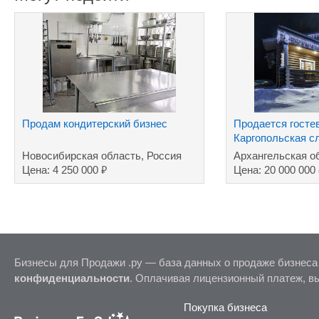
Продам кондитерский бизнес
Продается госте
Каргопольская с
Новосибирская область, Россия
Архангельская о
₽
Цена: 4 250 000
Цена: 20 000 000
Бизнесы для Продажи .ру — база данных о продаже бизнеса
конфиденциальности
. Оплачивая лицензионный платеж, в
Покупка бизнеса