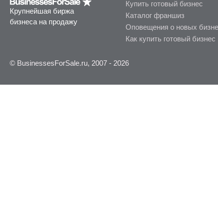
Купить готовый бизнес
Крупнейшая биржа
Каталог франшиз
бизнеса на продажу
Оповещения о новых бизн
Как купить готовый бизнес
© BusinessesForSale.ru, 2007 - 2026