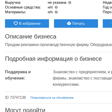
Выручка:
не указана
Недв
Основные средства:
н/п
Год 
Материалы:
н/п
Перс
В избранное
Печать
Описание бизнеса
Продам рекламно-производственную фирму. Оборудовани
Подробная информация о бизнесе
Поддержка и 
Знакомство с предприятием, и
обучение:
фирмы, знакомство с поставщик
конкурентами. 
ID 73747138
Пожаловаться на объявление
Могут подойти