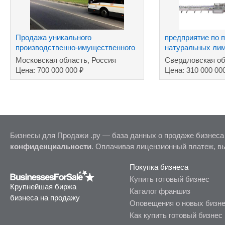
Продажа уникального
предприятие пo 
производственно-имущественного
натуральных лим
комплекса
сахара
Московская область, Россия
Свердловская об
₽
Цена: 700 000 000
Цена: 310 000 00
Бизнесы для Продажи .ру — база данных о продаже бизнеса
конфиденциальности
. Оплачивая лицензионный платеж, в
Покупка бизнеса
Купить готовый бизнес
Крупнейшая биржа
Каталог франшиз
бизнеса на продажу
Оповещения о новых бизн
Как купить готовый бизнес