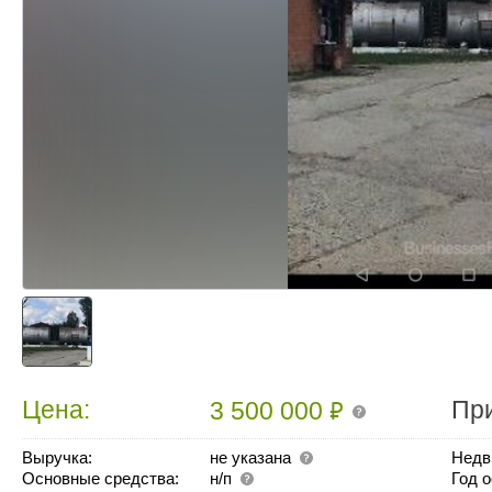
₽
Цена:
Пр
3 500 000
Выручка:
не указана
Недв
Основные средства:
н/п
Год 