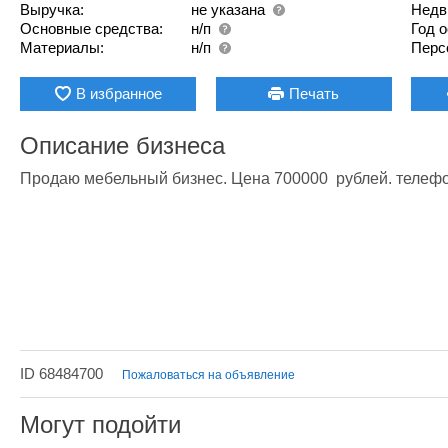
Выручка:
не указана
Недв
Основные средства:
н/п
Год 
Материалы:
н/п
Перс
В избранное
Печать
Описание бизнеса
Продаю мебельный бизнес. Цена 700000  рублей. телефо
ID 68484700
Пожаловаться на объявление
Могут подойти