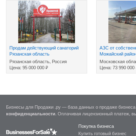
Продам действующий санаторий
АЗС от собствен
Рязанская область
Можайский райо
Рязанская область, Россия
Московская обла
₽
Цена: 95 000 000
Цена: 73 990 000
Бизнесы для Продажи .ру — база данных о продаже бизнеса
конфиденциальности
. Оплачивая лицензионный платеж, в
Покупка бизнеса
Купить готовый бизнес