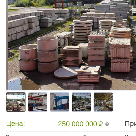
₽
Цена:
Пр
250 000 000