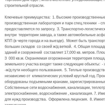
строительной отрасли. 

Ключевые преимущества:  1. Высокие производственные 
производственная лаборатория и парк спец.техники  - сп
предоставляется по запросу.  3. Транспортно-логистичес
внутри  территории завода, а также автомобильные асф
КПП (в черте города и на выезде).  Может быть транспор
больших складов  со своей ж/д веткой.  4. Общая площа
зданий и сооружений  составляет 17,000 кв. метров. Пл
3  000 кв.м. Охраняемая огороженная территория площадь
земельного участка входят также следующие объекты:  - ж
-ж/д пути необщего пользования.  5. Теплые производств
независимо от  климатических условий круглый год. Прои
оборудованы подъемными кранами, зарегистрированными 
Собственные сети водоснабжения, канализации, теплотр
электроснабжение, водоснабжение , канализация. 7. Им
для нужд производства.  Оформлена лицензия.  8. Имеет