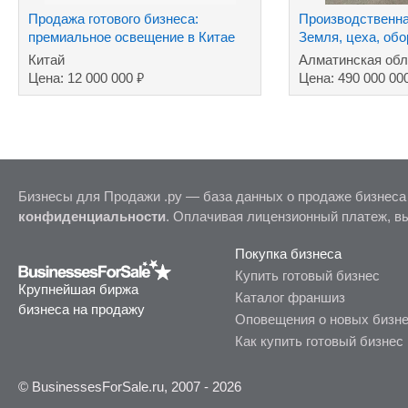
Продажа готового бизнеса:
Производственна
премиальное освещение в Китае
Земля, цеха, об
Промпарк.
Китай
Алматинская обл
₽
Цена: 12 000 000
Цена: 490 000 00
Бизнесы для Продажи .ру — база данных о продаже бизнеса
конфиденциальности
. Оплачивая лицензионный платеж, в
Покупка бизнеса
Купить готовый бизнес
Крупнейшая биржа
Каталог франшиз
бизнеса на продажу
Оповещения о новых бизн
Как купить готовый бизнес
© BusinessesForSale.ru, 2007 - 2026