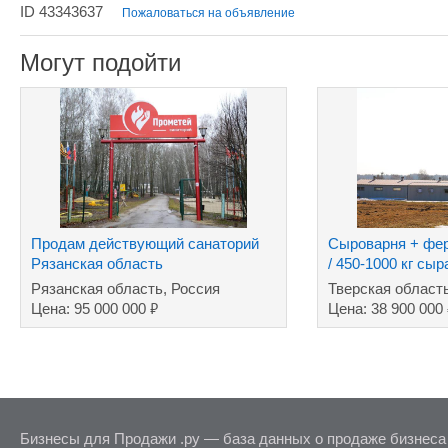
ID 43343637
Пожаловаться на объявление
Могут подойти
Продам действующий санаторий
Сыроварня + фер
Рязанская область
/ 450-1000 кг сы
Рязанская область, Россия
Тверская област
₽
Цена: 95 000 000
Цена: 38 900 000
Бизнесы для Продажи .ру — база данных о продаже бизнеса