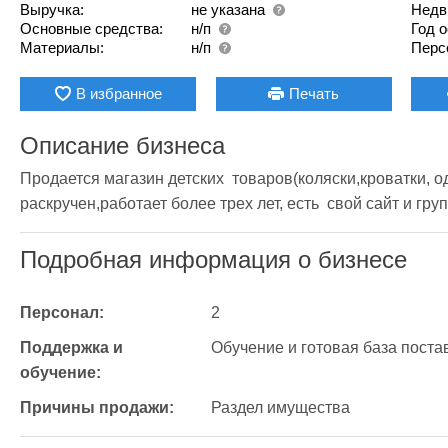
Выручка:
не указана
Недв
Основные средства:
н/п
Год 
Материалы:
н/п
Перс
В избранное
Печать
Описание бизнеса
Продается магазин детских  товаров(коляски,кроватки, оде
раскручен,работает более трех лет, есть  свой сайт и груп
Подробная информация о бизнесе
Персонал:
2
Поддержка и 
Обучение и готовая база поста
обучение:
Причины продажи:
Раздел имущества