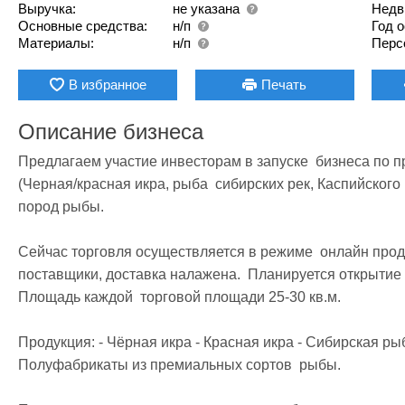
Выручка:
не указана
Недв
Основные средства:
н/п
Год 
Материалы:
н/п
Перс
В избранное
Печать
Описание бизнеса
Предлагаем участие инвесторам в запуске  бизнеса по 
(Черная/красная икра, рыба  сибирских рек, Каспийског
пород рыбы.

Сейчас торговля осуществляется в режиме  онлайн прод
поставщики, доставка налажена.  Планируется открытие н
Площадь каждой  торговой площади 25-30 кв.м.

Продукция: - Чёрная икра - Красная икра - Сибирская ры
Полуфабрикаты из премиальных сортов  рыбы.
