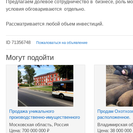
Предлагаем долевое сотрудничество в  бизнесе, роль мо
условия обговариваются  отдельно.

Рассматривается любой объем инвестиций.
ID 71356748
Пожаловаться на объявление
Могут подойти
Продажа уникального
Продам Охотхоз
производственно-имущественного
расположенное.
комплекса
Московская область, Россия
Владимирская об
₽
Цена: 700 000 000
Цена: 38 000 000