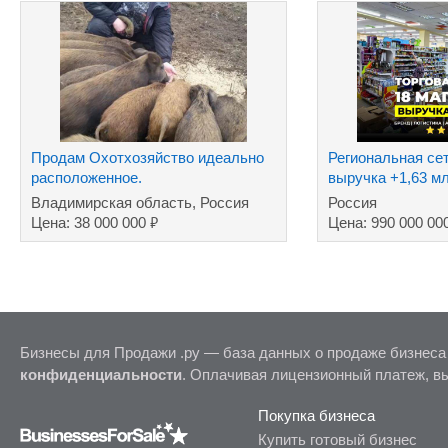
Продам Охотхозяйство идеально
Региональная сет
расположенное.
выручка +1,63 м
Владимирская область, Россия
Россия
₽
Цена: 38 000 000
Цена: 990 000 00
Бизнесы для Продажи .ру — база данных о продаже бизнеса
конфиденциальности
. Оплачивая лицензионный платеж, в
Покупка бизнеса
Купить готовый бизнес