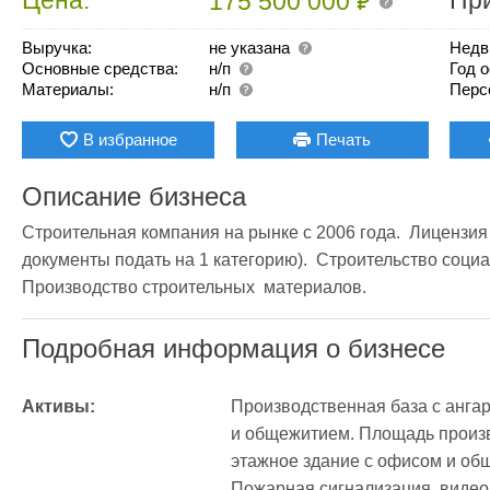
₽
175 500 000
Выручка:
не указана
Недв
Основные средства:
н/п
Год 
Материалы:
н/п
Перс
В избранное
Печать
Описание бизнеса
Строительная компания на рынке с 2006 года.  Лицензия н
документы подать на 1 категорию).  Строительство социа
Производство строительных  материалов.
Подробная информация о бизнесе
Активы:
Производственная база с анга
и общежитием. Площадь произв
этажное здание с офисом и об
Пожарная сигнализация, видеон