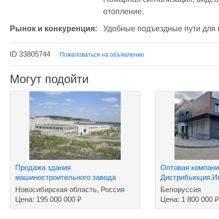
отопление. 
Рынок и конкуренция:
Удобные подъездные пути для г
ID 33805744
Пожаловаться на объявление
Могут подойти
Продажа здания
Оптовая компани
машиностроительного завода
Дистрибьюция.Ин
хозтовары ТНП.Д
Новосибирская область, Россия
Белоруссия
₽
₽
Цена: 195 000 000
Цена: 1 800 000