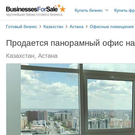
Купить бизнес
Купить ф
крупнейшая биржа готового бизнеса
Готовый бизнес
Казахстан
Астана
Офисные помещения
Продается панорамный офис на 
Казахстан, Астана