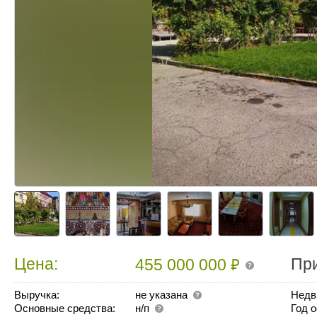
₽
Цена:
Пр
455 000 000
Выручка:
не указана
Недв
Основные средства:
н/п
Год 