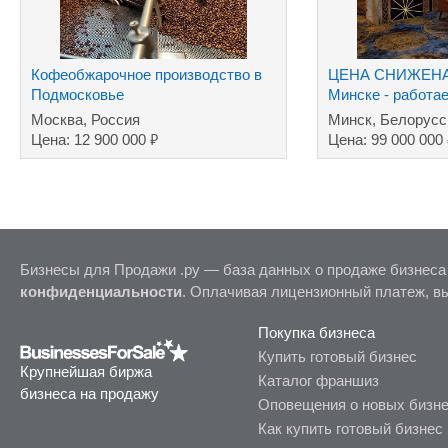
Кофеобжарочное производство в
ЦЕНА СНИЖЕНА!!
Подмосковье
Минске - работае
сей день
Москва, Россия
Минск, Белорусс
₽
Цена: 12 900 000
Цена: 99 000 000
Бизнесы для Продажи .ру — база данных о продаже бизнеса
конфиденциальности
. Оплачивая лицензионный платеж, в
Покупка бизнеса
Купить готовый бизнес
Крупнейшая биржа
Каталог франшиз
бизнеса на продажу
Оповещения о новых бизн
Как купить готовый бизнес