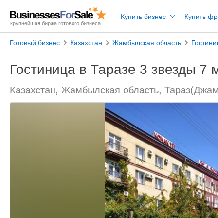
Купить бизнес
Купить ф
крупнейшая биржа готового бизнеса
Готовый бизнес
Казахстан
Жамбылская область
Гостини
Гостиница в Таразе 3 звезды 7 
Казахстан, Жамбылская область, Тараз(Джа