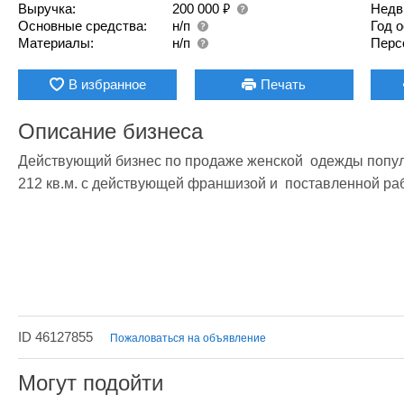
₽
Выручка:
200 000
Недв
Основные средства:
н/п
Год 
Материалы:
н/п
Перс
В избранное
Печать
Описание бизнеса
Действующий бизнес по продаже женской  одежды популя
212 кв.м. с действующей франшизой и  поставленной ра
ID 46127855
Пожаловаться на объявление
Могут подойти