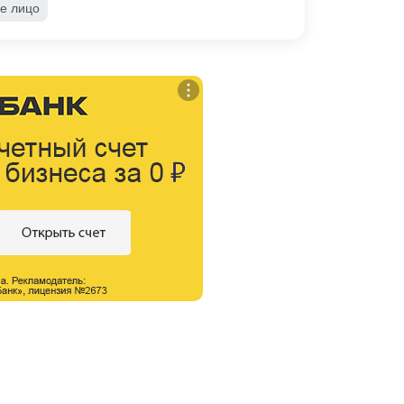
е лицо