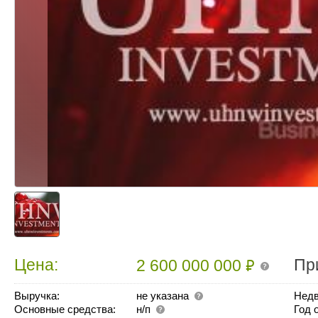
₽
Цена:
Пр
2 600 000 000
Выручка:
не указана
Недв
Основные средства:
н/п
Год 