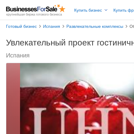
Купить бизнес
Купить ф
крупнейшая биржа готового бизнеса
Готовый бизнес
Испания
Развлекательные комплексы
О
Увлекательный проект гостинич
Испания