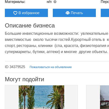
Материалы:
н/п
Перс
В избранное
Печать
Описание бизнеса
Большие инвестиционные возможности:  увлекательные 4
вместимостью  около тысячи гостей.Курортный отель в  к
спорт, рестораны, клиники  (спа, красота, физиотерапия и 
супермаркеты, бутики, аптеки) и многие  другие объекты.
ID 34379525
Пожаловаться на объявление
Могут подойти