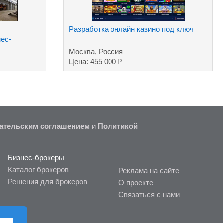
Разработка онлайн казино под ключ
ес-
Москва, Россия
₽
Цена: 455 000
ательским соглашением
и
Политикой
Бизнес-брокеры
Каталог брокеров
Реклама на сайте
Решения для брокеров
О проекте
Связаться с нами