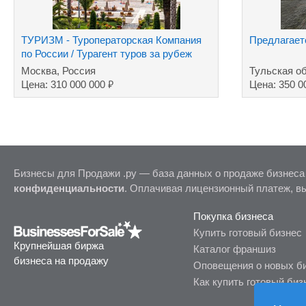
ТУРИЗМ - Туроператорская Компания
Предлагает
по России / Турагент туров за рубеж
Москва, Россия
Тульская о
₽
Цена: 310 000 000
Цена: 350 0
Бизнесы для Продажи .ру — база данных о продаже бизнеса
конфиденциальности
. Оплачивая лицензионный платеж, в
Покупка бизнеса
Купить готовый бизнес
Крупнейшая биржа
Каталог франшиз
бизнеса на продажу
Оповещения о новых б
Как купить готовый биз