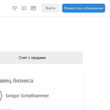
Войти
Разместить объявление
Снят с продажи
авец бизнеса
Gregor Schellhammer