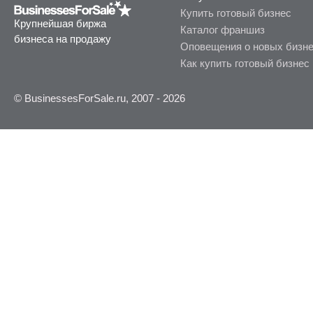
Купить готовый бизнес
Крупнейшая биржа
Каталог франшиз
бизнеса на продажу
Оповещения о новых бизн
Как купить готовый бизнес
© BusinessesForSale.ru, 2007 - 2026