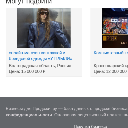
Могут подойти
онлайн-магазин винтажной и
Компьютерный 
брендовой одежды «У ПЛЫЛИ»
Волгоградская область, Россия
Краснодарский к
₽
Цена: 15 000 000
Цена: 12 000 000
Бизнесы для Продажи .ру — база данных о продаже бизнеса
конфиденциальности
. Оплачивая лицензионный платеж, в
Покупка бизнеса