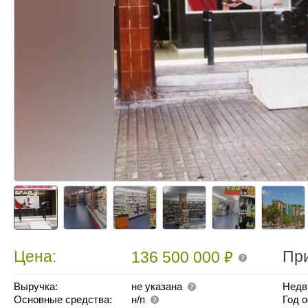
₽
Цена:
Пр
136 500 000
Выручка:
не указана
Недв
Основные средства:
н/п
Год 