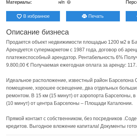
Материалы:
н/п
Перс
В избранное
Печать
Описание бизнеса
Продается объект недвижимости площадью 1200 м2 в Бар
Арендуется супермаркетом с 1987 года, договор об аренд
платежеспособный арендатор. Рентабельность 6% Получ
9.800,00 € Получаемая ежегодная оплата за аренду: 117.6
Идеальное расположение, известный район Барселона С
помещение, хорошее освещение, два отдельных больших в
ремонтом. В 15 км (15 минут) от аэропорта Барселоны, в 1
(10 минут) от центра Барселоны – Площади Каталонии.

Прямой контакт с собственником, без посредников .Соде
кредитов. Выгодное вложение капитала! Документы гото