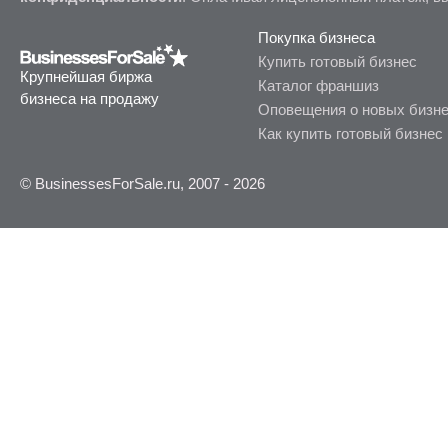
Покупка бизнеса
Купить готовый бизнес
Крупнейшая биржа
Каталог франшиз
бизнеса на продажу
Оповещения о новых бизн
Как купить готовый бизнес
© BusinessesForSale.ru, 2007 - 2026