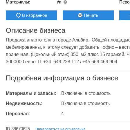
Материалы:
н/п
Перс
В избранное
Печать
Описание бизнеса
Продажа апартотеля в городе Альбир.  Общей площадью 1
мебелированны, к  этому следует добавить , офис – вести
прачечная. (Цокольный этаж) 350  м2 плюс 15 гаражей. Ча
3000000 евро Tl: +34  649 228 112 / +45 669 469 904. 
Подробная информация о бизнесе
Материалы и запасы:
Включены в стоимость
Недвижимость:
Включена в стоимость
Персонал:
4
ID 38670625
Пожаловаться на объявление