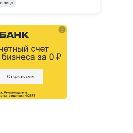
е лицо