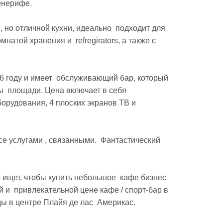
нерифе.

но отличной кухни, идеально  подходит для 
атой хранения и  refregirators, а также с 
 году и имеет  обслуживающий бар, который 
  площади. Цена включает в себя 
рудования, 4 плоских экранов ТВ и  
 услугами , связанными.  Фантастический 
 ищет, чтобы купить небольшое  кафе бизнес 
  привлекательной цене кафе / спорт-бар в  
 в центре Плайя де лас  Америкас.
