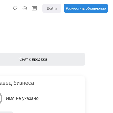
Войти
Разместить объявление
Снят с продажи
авец бизнеса
Имя не указано