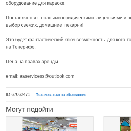
оборудование для караоке.

Поставляется с полными юридическими  лицензиями и все
выбор свежих, домашние  пекарни!

Это будет фантастический ключ возможность  для кого-то
на Тенерифе.

Цена на правах аренды

email: aaservicess@outlook.com
ID 67062471
Пожаловаться на объявление
Могут подойти