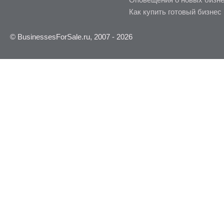
Как купить готовый бизнес
© BusinessesForSale.ru, 2007 - 2026