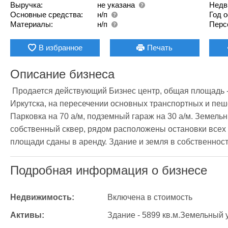
Выручка:
не указана
Недв
Основные средства:
н/п
Год 
Материалы:
н/п
Перс
В избранное
Печать
Описание бизнеса
 Продается действующий Бизнес центр, общая площадь - 5899,7 кв.м. Расположен в центре г. 
Иркутска, на пересечении основных транспортных и пеше
Парковка на 70 а/м, подземный гараж на 30 а/м. Земельны
собственный сквер, рядом расположены остановки всех 
площади сданы в аренду. Здание и земля в собственности
Подробная информация о бизнесе
Недвижимость:
Включена в стоимость
Активы:
Здание - 5899 кв.м.Земельный у